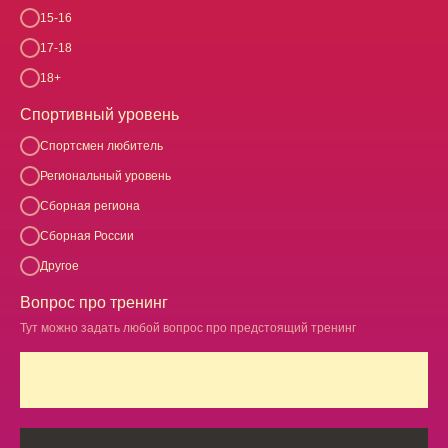
15-16
17-18
18+
Спортивный уровень
Спортсмен любитель
Региональный уровень
Сборная региона
Сборная России
Другое
Вопрос про тренинг
Тут можно задать любой вопрос про предстоящий тренинг